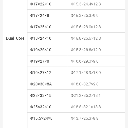
Φ17×22×10
Φ15.3×24.4×12.3
Φ17×24×8
Φ15.3×26.3×9.9
Φ17×25×10
Φ15.6×28.0×12.8
Dual Core
Φ18×24×10
Φ15.8×26.6×12.8
Φ19×26×10
Φ15.8×26.6×12.9
Φ19×27×8
Φ16.6×29.3×9.8
Φ19×27×12
Φ17.1×28.9×13.9
Φ20×30×8A
Φ18.0×32.7×9.8
Φ23×33×15
Φ21.2×36.2×18.1
Φ25×32×10
Φ18.8×32.1×13.8
Φ15.5×24×8
Φ13.7×26.3×9.9